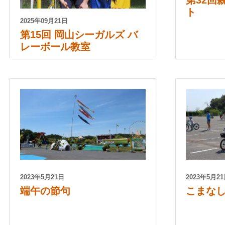
ト
2025年09月21日
第15回 岡山シーガルズ バ
レーボール教室
2023年5月21日
2023年5月2
端午の節句
こまな