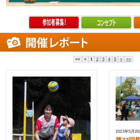
<<
<
1
2
3
4
5
>
>>
2023年5月2
第32回