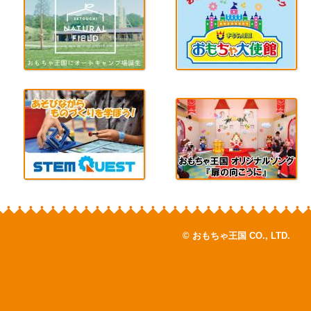
© おもちゃ王国 CO., LTD.