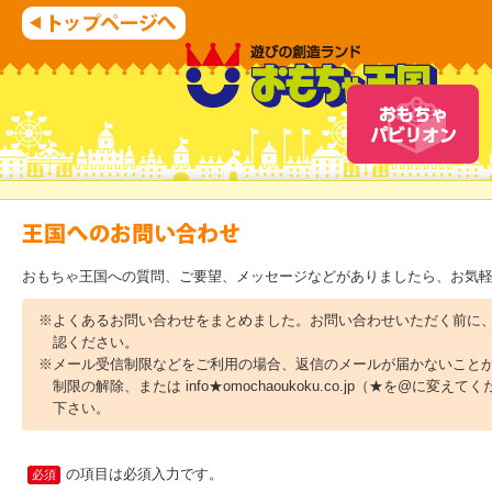
おもちゃ王国への質問、ご要望、メッセージなどがありましたら、お気
※よくあるお問い合わせをまとめました。お問い合わせいただく前に
認ください。
※メール受信制限などをご利用の場合、返信のメールが届かないこと
制限の解除、または info★omochaoukoku.co.jp（★を@に変
下さい。
の項目は必須入力です。
必須