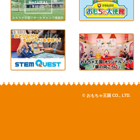
© おもちゃ王国 CO., LTD.