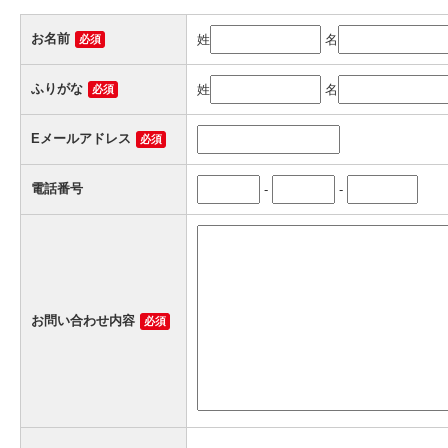
お名前
姓
名
必須
ふりがな
姓
名
必須
Eメールアドレス
必須
電話番号
-
-
お問い合わせ内容
必須