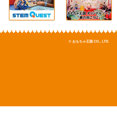
© おもちゃ王国 CO., LTD.