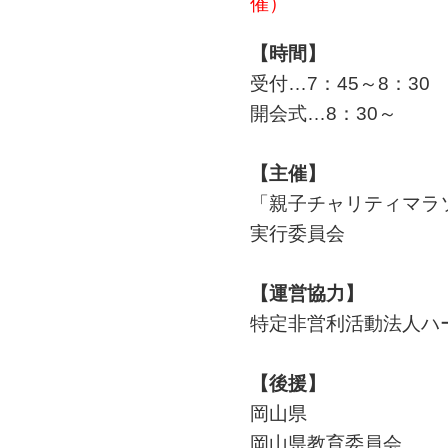
催）
【時間】
受付…7：45～8：30
開会式…8：30～
【主催】
「親子チャリティマラソ
実行委員会
【運営協力】
特定非営利活動法人ハ
【後援】
岡山県
岡山県教育委員会