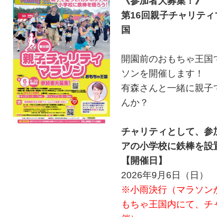
《参加者大募集！》
第16回親子チャリティ
国
開園前のおもちゃ王国
ソンを開催します！
有森さんと一緒に親子
んか？
チャリティとして、参
アの小学校に鉄棒を設
【開催日】
2026年9月6日（日）
※小雨決行（マラソン
もちゃ王国内にて、チ