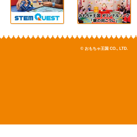
© おもちゃ王国 CO., LTD.