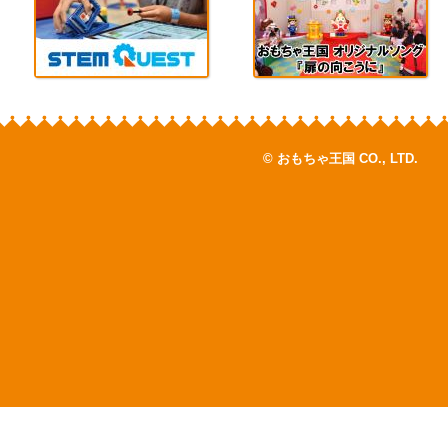
© おもちゃ王国 CO., LTD.